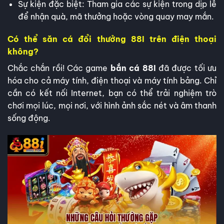
Sự kiện đặc biệt: Tham gia các sự kiện trong dịp lễ
để nhận quà, mã thưởng hoặc vòng quay may mắn.
Có thể săn cá đổi thưởng 88I trên điện thoại
không?
Chắc chắn rồi! Các game
bắn cá 88I
đã được tối ưu
hóa cho cả máy tính, điện thoại và máy tính bảng. Chỉ
cần có kết nối Internet, bạn có thể trải nghiệm trò
chơi mọi lúc, mọi nơi, với hình ảnh sắc nét và âm thanh
sống động.