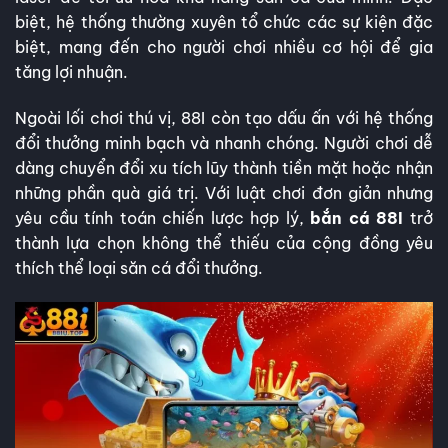
biệt, hệ thống thường xuyên tổ chức các sự kiện đặc
biệt, mang đến cho người chơi nhiều cơ hội để gia
tăng lợi nhuận.
Ngoài lối chơi thú vị, 88I còn tạo dấu ấn với hệ thống
đổi thưởng minh bạch và nhanh chóng. Người chơi dễ
dàng chuyển đổi xu tích lũy thành tiền mặt hoặc nhận
những phần quà giá trị. Với luật chơi đơn giản nhưng
yêu cầu tính toán chiến lược hợp lý,
bắn cá 88I
trở
thành lựa chọn không thể thiếu của cộng đồng yêu
thích thể loại săn cá đổi thưởng.