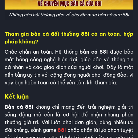
Những câu hỏi thường gặp về chuyên mục bắn cá của 88I
Tham gia bắn cá đổi thưởng 88I có an toàn, hợp
pháp không?
Chắc chắn an toàn. Hệ thống
bắn cá 88I
được bảo
mật bằng công nghệ hiện đại, giúp bảo vệ thông tin
cá nhân và các giao dịch của người chơi. Đây là một
nền tảng uy tín với cộng đồng người chơi đông đảo, vì
vậy bạn hoàn toàn có thể yên tâm khi tham gia.
Kết luận
Bắn cá 88I
không chỉ mang đến trải nghiệm giải trí
sống động mà còn là cơ hội để nhận những phần
thưởng giá trị. Với luật chơi đơn giản, cùng nhiều ưu
đãi khủng, sảnh game
88I
chắc chắn là lựa chọn tuyệt
vời cho những ai yêu thích trò chơi vừa vui vừa có