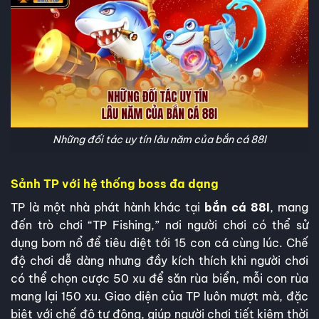
Những đối tác uy tín lâu năm của bắn cá 88I
Sảnh TP với hệ thống boss đa dạng
TP là một nhà phát hành khác tại
bắn cá 88I
, mang
đến trò chơi “TP Fishing,” nơi người chơi có thể sử
dụng bom nổ để tiêu diệt tới 15 con cá cùng lúc. Chế
độ chơi dễ dàng nhưng đầy kích thích khi người chơi
có thể chọn cược 50 xu để săn rùa biển, mỗi con rùa
mang lại 150 xu. Giao diện của TP luôn mượt mà, đặc
biệt với chế độ tự động, giúp người chơi tiết kiệm thời