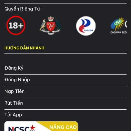
Quyền Riêng Tư
HƯỚNG DẪN NHANH
Đăng Ký
Đăng Nhập
Nạp Tiền
Rút Tiền
Tải App