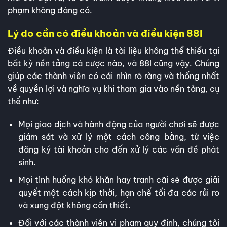
phạm không đáng có.
Lý do cần có điều khoản và điều kiện 88I
Điều khoản và điều kiện là tài liệu không thể thiếu tại
bất kỳ nền tảng cá cược nào, và 88I cũng vậy. Chúng
giúp các thành viên có cái nhìn rõ ràng và thống nhất
về quyền lợi và nghĩa vụ khi tham gia vào nền tảng, cụ
thể như:
Mọi giao dịch và hành động của người chơi sẽ được
giám sát và xử lý một cách công bằng, từ việc
đăng ký tài khoản cho đến xử lý các vấn đề phát
sinh.
Mọi tình huống khó khăn hay tranh cãi sẽ được giải
quyết một cách kịp thời, hạn chế tối đa các rủi ro
và xung đột không cần thiết.
Đối với các thành viên vi phạm quy định, chúng tôi