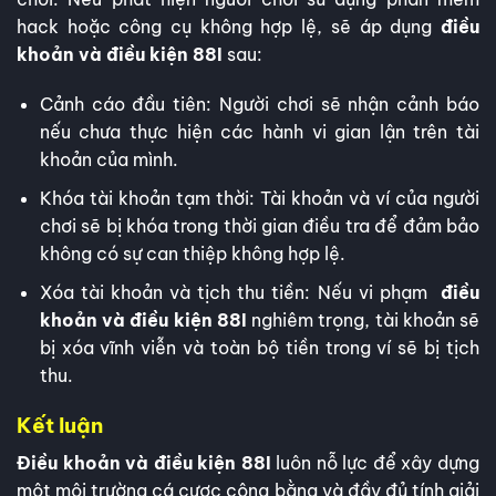
hack hoặc công cụ không hợp lệ, sẽ áp dụng
điều
khoản và điều kiện 88I
sau:
Cảnh cáo đầu tiên: Người chơi sẽ nhận cảnh báo
nếu chưa thực hiện các hành vi gian lận trên tài
khoản của mình.
Khóa tài khoản tạm thời: Tài khoản và ví của người
chơi sẽ bị khóa trong thời gian điều tra để đảm bảo
không có sự can thiệp không hợp lệ.
Xóa tài khoản và tịch thu tiền: Nếu vi phạm
điều
khoản và điều kiện 88I
nghiêm trọng, tài khoản sẽ
bị xóa vĩnh viễn và toàn bộ tiền trong ví sẽ bị tịch
thu.
Kết luận
Điều khoản và điều kiện 88I
luôn nỗ lực để xây dựng
một môi trường cá cược công bằng và đầy đủ tính giải