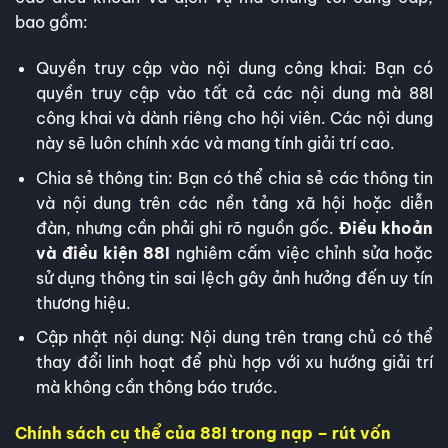
bao gồm:
Quyền truy cập vào nội dung công khai: Bạn có
quyền truy cập vào tất cả các nội dung mà 88I
công khai và dành riêng cho hội viên. Các nội dung
này sẽ luôn chính xác và mang tính giải trí cao.
Chia sẻ thông tin: Bạn có thể chia sẻ các thông tin
và nội dung trên các nền tảng xã hội hoặc diễn
đàn, nhưng cần phải ghi rõ nguồn gốc.
Điều khoản
và điều kiện 88I
nghiêm cấm việc chỉnh sửa hoặc
sử dụng thông tin sai lệch gây ảnh hưởng đến uy tín
thương hiệu.
Cập nhật nội dung: Nội dung trên trang chủ có thể
thay đổi linh hoạt để phù hợp với xu hướng giải trí
mà không cần thông báo trước.
Chính sách cụ thể của 88I trong nạp – rút vốn