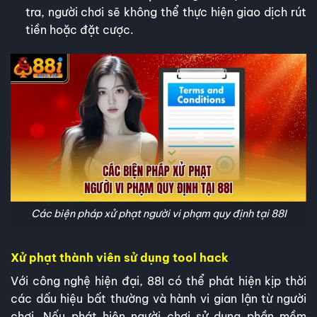
tra, người chơi sẽ không thể thực hiện giao dịch rút
tiền hoặc đặt cược.
Các biện pháp xử phạt người vi phạm quy định tại 88I
Xử phạt thành viên sử dụng tool hack
Với công nghệ hiện đại, 88I có thể phát hiện kịp thời
các dấu hiệu bất thường và hành vi gian lận từ người
chơi. Nếu phát hiện người chơi sử dụng phần mềm