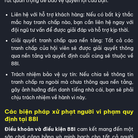
rất quan trọng để bảo vệ quyền lợi của bạn.
Liên hệ với hỗ trợ khách hàng: Nếu có bất kỳ thắc
mắc hay tranh chấp nào, bạn cần liên hệ ngay với
đội ngũ tư vấn để được giải đáp và hỗ trợ kịp thời.
Giải quyết tranh chấp qua nền tảng: Tất cả các
tranh chấp của hội viên sẽ được giải quyết thông
qua nền tảng và quyết định cuối cùng sẽ thuộc về
88I.
Trách nhiệm bảo vệ uy tín: Nếu chia sẻ thông tin
tranh chấp ra ngoài mà chưa thông qua nền tảng,
gây ảnh hưởng đến danh tiếng nhà cái, bạn sẽ phải
chịu trách nhiệm về hành vi này.
Các biện pháp xử phạt người vi phạm quy
định tại 88I
Điều khoản và điều kiện 88I
cam kết mang đến một
sân chơi công bằng và minh bạch cho tất cả người