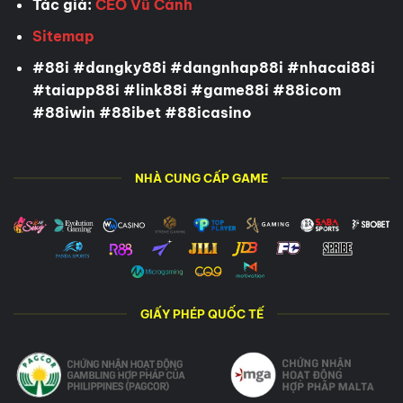
Tác giả:
CEO Vũ Cảnh
Sitemap
#88i #dangky88i #dangnhap88i #nhacai88i
#taiapp88i #link88i #game88i #88icom
#88iwin #88ibet #88icasino
NHÀ CUNG CẤP GAME
GIẤY PHÉP QUỐC TẾ