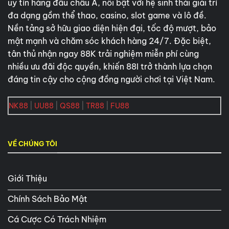
uy tín hàng đầu châu Á, nổi bật với hệ sinh thái giải trí
đa dạng gồm thể thao, casino, slot game và lô đề.
Nền tảng sở hữu giao diện hiện đại, tốc độ mượt, bảo
mật mạnh và chăm sóc khách hàng 24/7. Đặc biệt,
tân thủ nhận ngay 88K trải nghiệm miễn phí cùng
nhiều ưu đãi độc quyền, khiến 88I trở thành lựa chọn
đáng tin cậy cho cộng đồng người chơi tại Việt Nam.
NK88
|
UU88
|
QS88
|
TR88
|
FU88
VỀ CHÚNG TÔI
Giới Thiệu
Chính Sách Bảo Mật
Cá Cược Có Trách Nhiệm